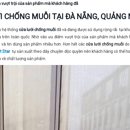
 vượt trội của sản phẩm mà khách hàng đã
I CHỐNG MUỖI TẠI ĐÀ NẴNG, QUẢNG
y hệ thống
cửa lưới chống muỗi
đã và đang được sử dụng rộng rãi tại kh
à trên toàn quốc. Nhờ vào ưu điểm vượt trội của sản phẩm mà khách
n và tin dùng sản phẩm nhiều hơn. Hơn hết các
cửa lưới chống muỗi
do
 Star
tự sản xuất theo dây chuyền độc quyền nên khách hàng có thể h
 về chất lượng sản phẩm.