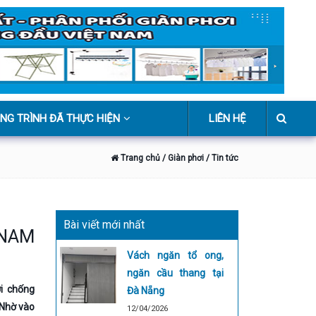
NG TRÌNH ĐÃ THỰC HIỆN
LIÊN HỆ
Trang chủ
/ Giàn phơi
/ Tin tức
Bài viết mới nhất
 NAM
Vách ngăn tổ ong,
ngăn cầu thang tại
i chống
Đà Nẵng
 Nhờ vào
12/04/2026