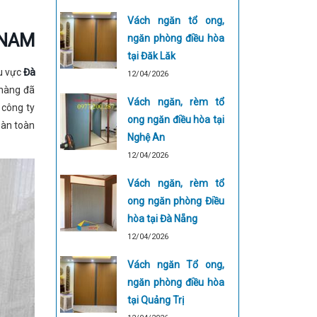
Vách ngăn tổ ong,
 NAM
ngăn phòng điều hòa
tại Đăk Lăk
u vực
Đà
12/04/2026
 hàng đã
Vách ngăn, rèm tổ
 công ty
ong ngăn điều hòa tại
oàn toàn
Nghệ An
12/04/2026
Vách ngăn, rèm tổ
ong ngăn phòng Điều
hòa tại Đà Nẵng
12/04/2026
Vách ngăn Tổ ong,
ngăn phòng điều hòa
tại Quảng Trị