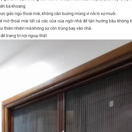
iến ba khoang.
ợc giấc ngủ thoải mái, không cần buông mùng vì nỗi lo sợ muỗi.
ể mở thoải mái tất cả các cửa của ngôi nhà để tận hưởng bầu không k
từ thiên nhiên mà không sợ côn trùng bay vào nhà.
để trang trí nội ngoại thất.