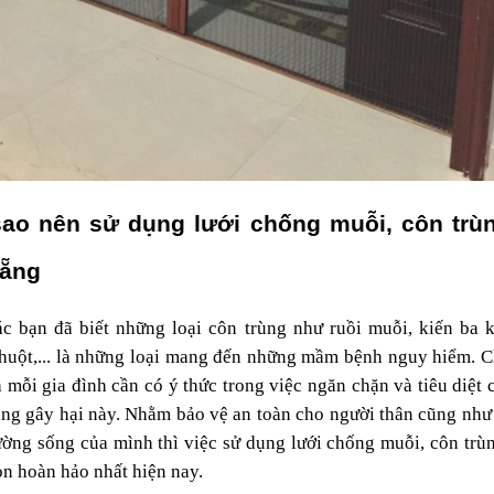
sao nên sử dụng lưới chống muỗi, côn trùng
ẵng
c bạn đã biết những loại côn trùng như ruồi muỗi, kiến ba k
chuột,... là những loại mang đến những mầm bệnh nguy hiểm. Ch
 mỗi gia đình cần có ý thức trong việc ngăn chặn và tiêu diệt cá
ùng gây hại này. Nhằm bảo vệ an toàn cho người thân cũng như 
ường sống của mình thì việc sử dụng lưới chống muỗi, côn trùng
ọn hoàn hảo nhất hiện nay. 