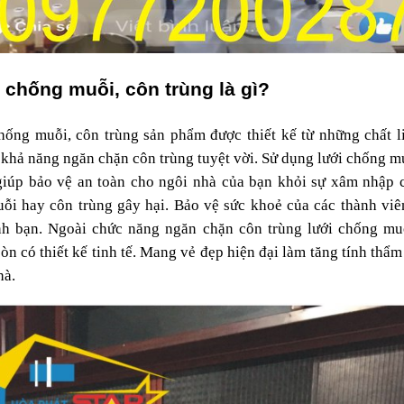
 chống muỗi, côn trùng là gì?
hống muỗi, côn trùng sản phẩm được thiết kế từ những chất li
 khả năng ngăn chặn côn trùng tuyệt vời. Sử dụng lưới chống mu
giúp bảo vệ an toàn cho ngôi nhà của bạn khỏi sự xâm nhập c
uỗi hay côn trùng gây hại. Bảo vệ sức khoẻ của các thành viên
nh bạn. Ngoài chức năng ngăn chặn côn trùng lưới chống muỗ
òn có thiết kế tinh tế. Mang vẻ đẹp hiện đại làm tăng tính thẩm
hà.