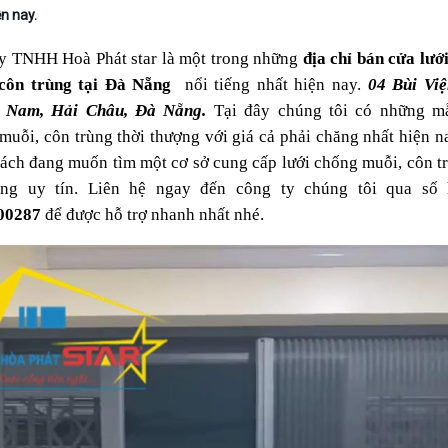
n nay.
y TNHH Hoà Phát star là một trong những 
địa chỉ bán cửa lưới
côn trùng tại Đà Nẵng 
 nổi tiếng nhất hiện nay. 
04 Bùi Việ
 Nam, Hải Châu, Đà Nẵng.
 Tại đây chúng tôi có những mẫ
muỗi, côn trùng thời thượng với giá cả phải chăng nhất hiện na
ách đang muốn tìm một cơ sở cung cấp lưới chống muỗi, côn trù
00287
 để được hỗ trợ nhanh nhất nhé.