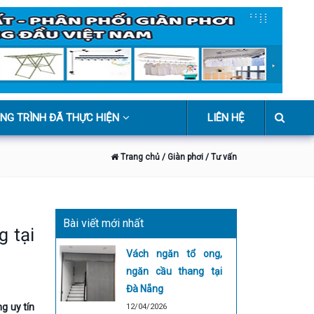
NG TRÌNH ĐÃ THỰC HIỆN
LIÊN HỆ
Trang chủ
/ Giàn phơi
/ Tư vấn
Bài viết mới nhất
g tại
Vách ngăn tổ ong,
ngăn cầu thang tại
Đà Nẵng
g uy tín
12/04/2026