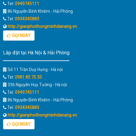
Tel:
0949745111
86 Nguyễn Bỉnh Khiêm - Hải Phòng
Tel:
0934345883
http://gianphoithongminhdanang.vn
GỌI NGAY
Lắp đặt tại Hà Nội & Hải Phòng
Số 11 Trần Duy Hưng - Hà nội
Tel:
0981 85 75 35
336 Nguyễn Huy Tưởng - Hà nội
Tel:
0949745111
86 Nguyễn Bỉnh Khiêm - Hải Phòng
Tel:
0934345883
http://gianphoithongminhdanang.vn
GỌI NGAY