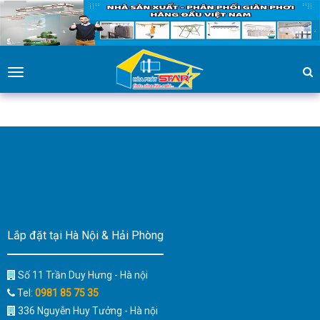
Toggle
navigation
Lắp đặt tại Hà Nội & Hải Phòng
Số 11 Trần Duy Hưng - Hà nội
Tel:
0981 85 75 35
336 Nguyễn Huy Tưởng - Hà nội