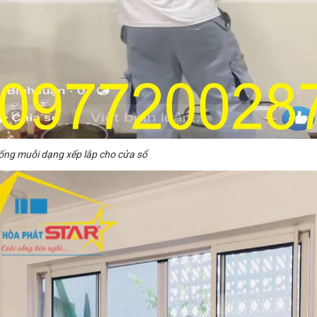
ống muỗi dạng xếp lắp cho cửa sổ