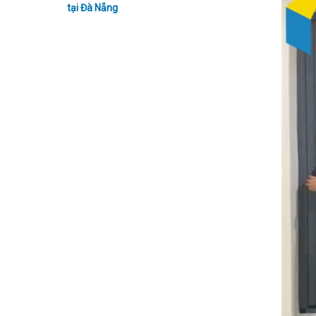
tại Đà Nẵng