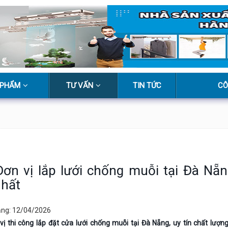
 PHẨM
TƯ VẤN
TIN TỨC
CÔ
Đơn vị lắp lưới chống muỗi tại Đà Nẵn
nhất
ăng: 12/04/2026
vị thi công lắp đặt cửa lưới chống muỗi tại Đà Nẵng, uy tín chất lượn