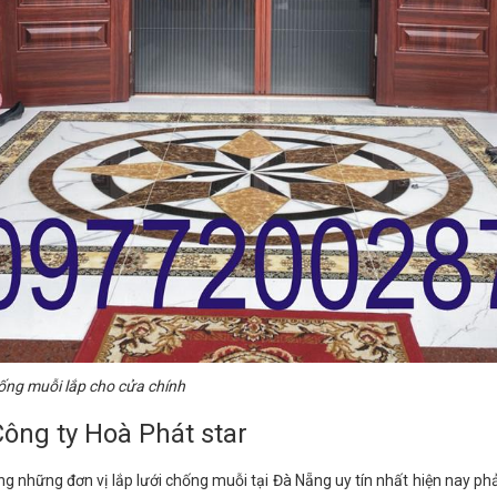
ống muỗi lắp cho cửa chính
Công ty Hoà Phát star
ng những đơn vị lắp lưới chống muỗi tại Đà Nẵng uy tín nhất hiện nay phả