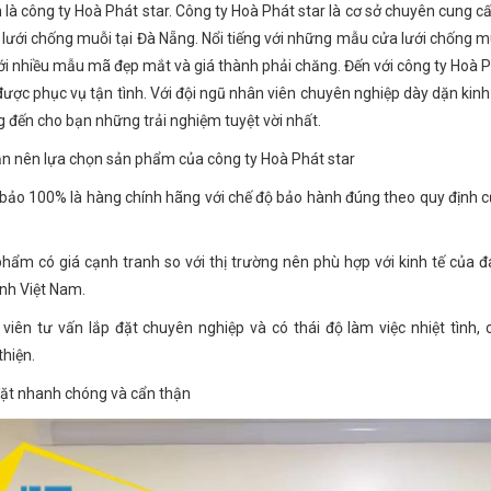
n là công ty Hoà Phát star. Công ty Hoà Phát star là cơ sở chuyên cung cấ
 lưới chống muỗi tại Đà Nẵng. Nổi tiếng với những mẫu cửa lưới chống m
ới nhiều mẫu mã đẹp mắt và giá thành phải chăng. Đến với công ty Hoà P
được phục vụ tận tình. Với đội ngũ nhân viên chuyên nghiệp dày dặn kin
 đến cho bạn những trải nghiệm tuyệt vời nhất.
ạn nên lựa chọn sản phẩm của công ty Hoà Phát star
ảo 100% là hàng chính hãng với chế độ bảo hành đúng theo quy định 
hẩm có giá cạnh tranh so với thị trường nên phù hợp với kinh tế của đ
ình Việt Nam.
viên tư vấn lắp đặt chuyên nghiệp và có thái độ làm việc nhiệt tình, 
thiện.
ặt nhanh chóng và cẩn thận