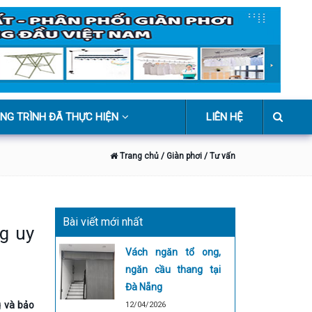
NG TRÌNH ĐÃ THỰC HIỆN
LIÊN HỆ
Trang chủ
/ Giàn phơi
/ Tư vấn
Bài viết mới nhất
g uy
Vách ngăn tổ ong,
ngăn cầu thang tại
Đà Nẵng
g và bảo
12/04/2026