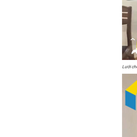
Lưới ch