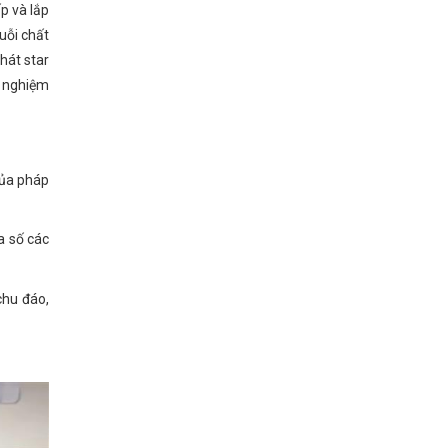
p và lắp
uỗi chất
hát star
h nghiệm
của pháp
a số các
chu đáo,