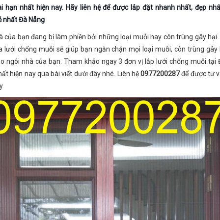
i hạn nhất hiện nay. Hãy liên hệ để được lắp đặt nhanh nhất, đẹp nhấ
ẻ nhất Đà Nẵng
à của bạn đang bị làm phiền bởi những loại muỗi hay côn trùng gây hại.
a lưới chống muỗi sẽ giúp bạn ngăn chặn mọi loại muỗi, côn trùng gây
o ngôi nhà của bạn. Tham khảo ngay 3 đơn vị lắp lưới chống muỗi tại
hất hiện nay qua bài viết dưới đây nhé. Liên hệ
0977200287
để được tư 
y