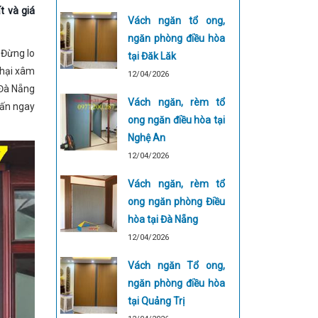
t và giá
Vách ngăn tổ ong,
ngăn phòng điều hòa
 Đừng lo
tại Đăk Lăk
 hại xâm
12/04/2026
 Đà Nẵng
Vách ngăn, rèm tổ
vấn ngay
ong ngăn điều hòa tại
Nghệ An
12/04/2026
Vách ngăn, rèm tổ
ong ngăn phòng Điều
hòa tại Đà Nẵng
12/04/2026
Vách ngăn Tổ ong,
ngăn phòng điều hòa
tại Quảng Trị