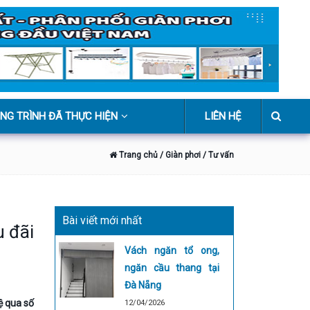
NG TRÌNH ĐÃ THỰC HIỆN
LIÊN HỆ
Trang chủ
/ Giàn phơi
/ Tư vấn
Bài viết mới nhất
u đãi
Vách ngăn tổ ong,
ngăn cầu thang tại
Đà Nẵng
ệ qua số
12/04/2026