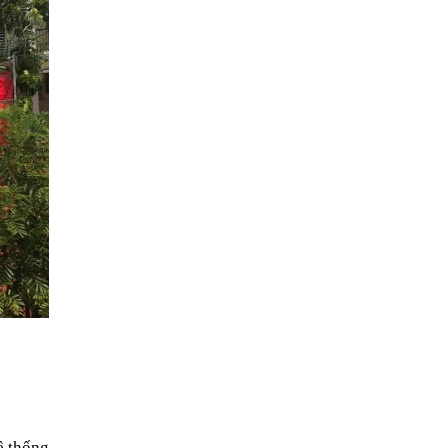
 thống 