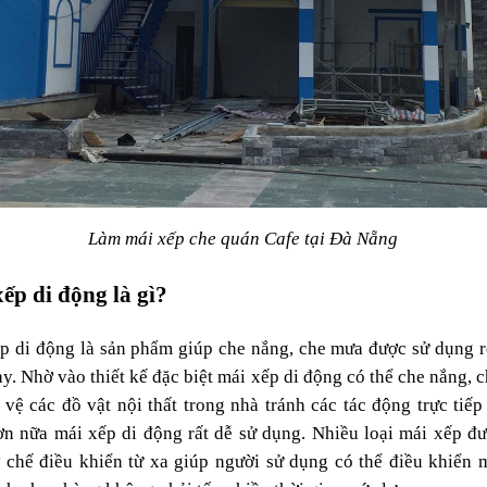
Làm mái xếp che quán Cafe tại Đà Nẵng
ếp di động là gì?
p di động là sản phẩm giúp che nắng, che mưa được sử dụng rộ
ay. Nhờ vào thiết kế đặc biệt mái xếp di động có thể che nắng, c
 vệ các đồ vật nội thất trong nhà tránh các tác động trực tiếp t
Hơn nữa mái xếp di động rất dễ sử dụng. Nhiều loại mái xếp đượ
 chế điều khiển từ xa giúp người sử dụng có thể điều khiển m