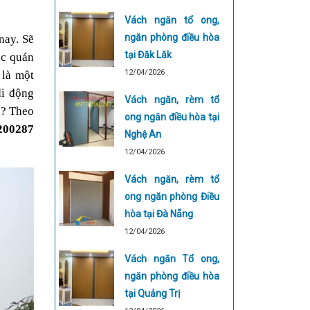
Vách ngăn tổ ong,
ngăn phòng điều hòa
ay. Sẽ 
tại Đăk Lăk
c quán 
12/04/2026
là một 
i động 
Vách ngăn, rèm tổ
? Theo 
ong ngăn điều hòa tại
200287
Nghệ An
12/04/2026
Vách ngăn, rèm tổ
ong ngăn phòng Điều
hòa tại Đà Nẵng
12/04/2026
Vách ngăn Tổ ong,
ngăn phòng điều hòa
tại Quảng Trị