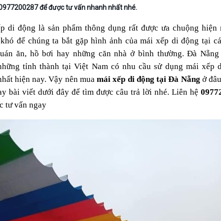
 0977200287 để được tư vấn nhanh nhất nhé.
p di động là sản phẩm thông dụng rất được ưa chuộng hiện n
khó để chúng ta bắt gặp hình ảnh của mái xếp di động tại cá
quán ăn, hồ bơi hay những căn nhà ở bình thường. Đà Nẵng 
những tỉnh thành tại Việt Nam có nhu cầu sử dụng mái xếp d
nhất hiện nay. Vậy nên mua
 mái xếp di động tại Đà Nẵng 
ở đâu
ay bài viết dưới đây để tìm được câu trả lời nhé. Liên hệ 
0977
c tư vấn ngay