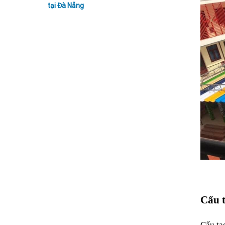
tại Đà Nẵng
Cấu t
Cấu tạ