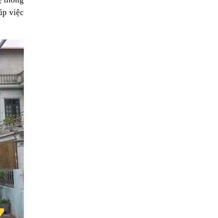
p việc 