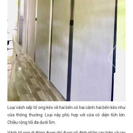
Loại vách xếp tổ ong kéo về hai bên có hai cánh hai bên kéo như
cửa thông thường. Loại này phù hợp với cửa có diện tích lớn.
Chiều rộng tối đa dưới 5m.
Vách tổ ong di động được chỉ được cố định phần ray trên và ray