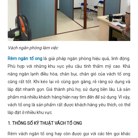
Vách ngăn phòng làm việc
Rèm ngăn tổ ong
là giải pháp ngăn phòng hiệu quả, linh động.
Phù hợp với những khu vực yêu cầu tính thẩm mỹ cao. Khả
năng ngăn lạnh điều hòa, chắn bụi, chắn gió của vách tổ ong
cũng rất tốt. Khi kéo lại vô cùng gọn gàng, rễ ràng sử dụng và
lắp đặt nhanh gọn. Giá thành phù hợ, sử dụng bền lâu. Là sản
phẩm mà nhiều khách hàng hiện nay tìm đến để sử dụng. Vì vậy,
vách tổ ong là sản phẩm rất được khách hàng yêu thích, có thể
lắp đặt ở nhiều khu vực.
1. THÔNG SỐ KỸ THUẬT VÁCH TỔ ONG
Rèm vách ngăn tổ ong hay còn được gọi với các tên gọi khác