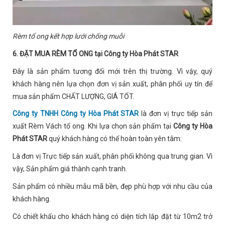
Rèm tổ ong kết hợp lưới chống muỗi
6. ĐẶT MUA RÈM TỔ ONG tại Công ty Hòa Phát STAR
Đây là sản phẩm tương đối mới trên thị trường. Vì vậy, quý
khách hàng nên lựa chọn đơn vị sản xuất, phân phối uy tín để
mua sản phẩm CHẤT LƯỢNG, GIÁ TỐT.
Công ty TNHH Công ty Hòa Phát STAR
là đơn vị trực tiếp sản
xuất Rèm Vách tổ ong. Khi lựa chọn sản phẩm tại
Công ty Hòa
Phát STAR
quý khách hàng có thể hoàn toàn yên tâm:
Là đơn vị Trực tiếp sản xuất, phân phối không qua trung gian. Vì
vậy, Sản phẩm giá thành cạnh tranh.
Sản phẩm có nhiều mẫu mã bền, đẹp phù hợp với nhu cầu của
khách hàng.
Có chiết khấu cho khách hàng có diện tích lắp đặt từ 10m2 trở