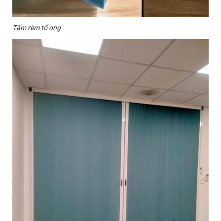
Tấm rèm tổ ong