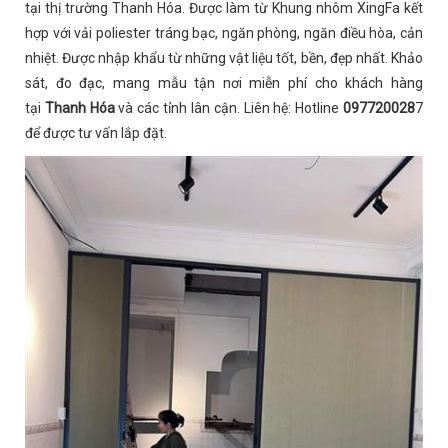
tại thị trường Thanh Hóa. Được làm từ Khung nhôm XingFa kết
hợp với vải poliester tráng bạc, ngăn phòng, ngăn điều hòa, cản
nhiệt. Được nhập khẩu từ những vật liệu tốt, bền, đẹp nhất. Khảo
sát, đo đạc, mang mẫu tận nơi miễn phí cho khách hàng
tại
Thanh Hóa
và các tỉnh lân cận. Liên hệ: Hotline
097720028
7
để được tư vấn lắp đặt.