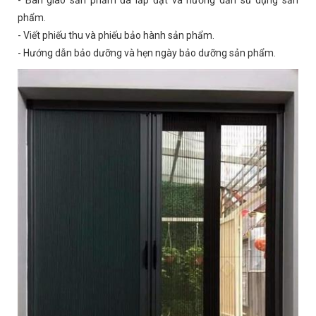
- Bàn giao sản phẩm đã lắp đặt và hướng dẫn sử dụng sản
phẩm.
- Viết phiếu thu và phiếu bảo hành sản phẩm.
- Hướng dẫn bảo dưỡng và hẹn ngày bảo dưỡng sản phẩm.