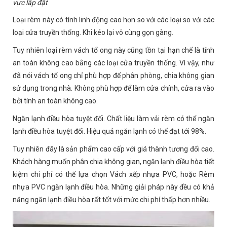
vực lắp đặt
Loại rèm này có tính linh động cao hơn so với các loại so với các
loại cửa truyền thống. Khi kéo lại vô cùng gọn gàng.
Tuy nhiên loại rèm vách tổ ong này cũng tồn tại hạn chế là tính
an toàn không cao bằng các loại cửa truyền thống. Vì vậy, như
đã nói vách tổ ong chỉ phù hợp để phân phòng, chia không gian
sử dụng trong nhà. Không phù hợp để làm cửa chính, cửa ra vào
bởi tính an toàn không cao.
Ngăn lạnh điều hòa tuyệt đối. Chất liệu làm vải rèm có thể ngăn
lạnh điều hòa tuyệt đối. Hiệu quả ngăn lạnh có thể đạt tới 98%.
Tuy nhiên đây là sản phẩm cao cấp với giá thành tương đối cao.
Khách hàng muốn phân chia không gian, ngăn lạnh điều hòa tiết
kiệm chi phí có thể lựa chọn Vách xếp nhựa PVC, hoặc Rèm
nhựa PVC ngăn lạnh điều hòa. Những giải pháp này đều có khả
năng ngăn lạnh điều hòa rất tốt với mức chi phí thấp hơn nhiều.