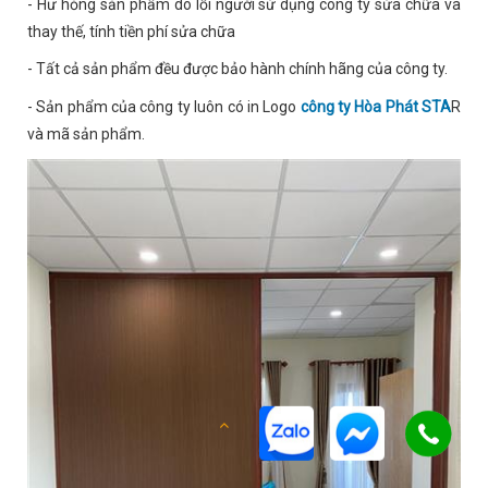
- Hư hỏng sản phẩm do lỗi người sử dụng công ty sửa chữa và
thay thế, tính tiền phí sửa chữa
- Tất cả sản phẩm đều được bảo hành chính hãng của công ty.
- Sản phẩm của công ty luôn có in Logo
công ty Hòa Phát STA
R
và mã sản phẩm.