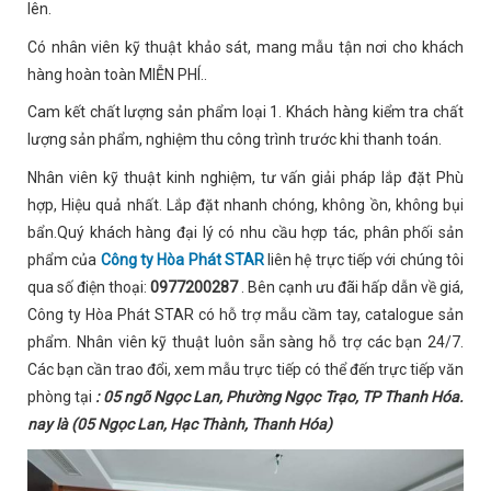
lên.
Có nhân viên kỹ thuật khảo sát, mang mẫu tận nơi cho khách
hàng hoàn toàn MIỄN PHÍ..
Cam kết chất lượng sản phẩm loại 1. Khách hàng kiểm tra chất
lượng sản phẩm, nghiệm thu công trình trước khi thanh toán.
Nhân viên kỹ thuật kinh nghiệm, tư vấn giải pháp lắp đặt Phù
hợp, Hiệu quả nhất. Lắp đặt nhanh chóng, không ồn, không bụi
bẩn.Quý khách hàng đại lý có nhu cầu hợp tác, phân phối sản
phẩm của
Công ty Hòa Phát STAR
liên hệ trực tiếp với chúng tôi
qua số điện thoại:
0977200287
. Bên cạnh ưu đãi hấp dẫn về giá,
Công ty Hòa Phát STAR có hỗ trợ mẫu cầm tay, catalogue sản
phẩm. Nhân viên kỹ thuật luôn sẵn sàng hỗ trợ các bạn 24/7.
Các bạn cần trao đổi, xem mẫu trực tiếp có thể đến trực tiếp văn
phòng tại
: 05 ngõ Ngọc Lan, Phường Ngọc Trạo, TP Thanh Hóa.
nay là (05 Ngọc Lan, Hạc Thành, Thanh Hóa)