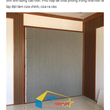
tính linh động cao hơn. Phù hợp để chia phòng trong nhà hơn là
lắp đặt làm cửa chính, cửa ra vào.