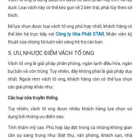
dưới. Loại vách này có thể kéo gọn về 2 bên trái, phải tùy theo sở
thích.
Để lựa chọn được loại vách tổ ong phù hợp nhất, khách hàng có
thể liên hệ trực tiếp với
Công ty Hòa Phát STAR
.
Nhân viên kỹ
thuật của chúng tôi luôn sẵn sàng hỗ trợ các bạn.
5. ƯU, NHƯỢC ĐIỂM VÁCH TỔ ONG
Vách tổ ong là giải pháp phân phòng, ngăn lạnh điều hòa, ngăn
bụi bẩn và côn trùng. Tuy nhiên, đây không phải là giải pháp duy
nhất. Ngoài rèm vách tổ ong, khách hàng còn có thể lựa chọn
các giải pháp khác như:
Các loại cửa truyền thống.
Tuy nhiên, vách tổ ong được nhiều khách hàng lựa chọn sử
dụng bởi những ưu điểm sau:
Tính thẩm mỹ cao. Phù hợp lắp đặt trong cả những không gian
cần sự sang trọng như: Biệt thự, văn phòng, khách sạn, nhà