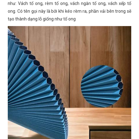
như: Vách tổ ong, rèm tổ ong, vách ngăn tổ ong, vách xếp tổ
ong. Có tên gọi này là bởi khi kéo rèm ra, phần vải bên trong sẽ
tạo thành dạng lỗ giống như tổ ong