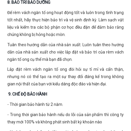
8. BẢO TRÌ BẢO DƯỠNG
Để rèm vách ngăn tổ ong hoạt động tốt và luôn trong tình trạng
tốt nhất, hãy thực hiện bảo trì và vệ sinh định kỳ. Làm sạch vật
liệu và kiểm tra các bộ phận cơ học đều đặn để đảm bảo rằng
chúng không bị hỏng hoặc mòn.
Tuân theo hướng dẫn của nhà sản xuất: Luôn tuân theo hướng
dẫn của nhà sản xuất cho việc lắp đặt và bảo trì của rèm vách
ngăn tổ ong cụ thể mà bạn đã chọn.
Lắp đặt rèm vách ngăn tổ ong đòi hỏi sự tỉ mỉ và cẩn thận,
nhưng nó có thể tạo ra một sự thay đổi đáng kể trong không
gian nội thất của bạn với kiểu dáng độc đáo và hiện đại.
9.
CHẾ ĐỘ BẢO HÀNH
- Thời gian bảo hành từ 2 năm.
- Trong thời gian bảo hành nếu do lỗi của sản phẩm thì công ty
thay mới 100% và không phát sinh bất kỳ khoản nào