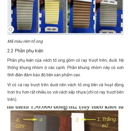
Mã màu rèm tổ ong
2.2 Phần phụ kiện
Phần phụ kiện của vách tổ ong gồm có ray trượt trên, dưới. Hệ
thống khung nhôm ở các cạnh. Phần khung nhôm này có sơn
tĩnh điện đảm bảo độ bền sản phẩm cao.
Vì có cả ray trượt trên dưới nên vách tổ ong bền và hoạt động
trơn tru hơn rất nhiều so với vách xếp nhựa (chỉ có ray trượt bên
trên).