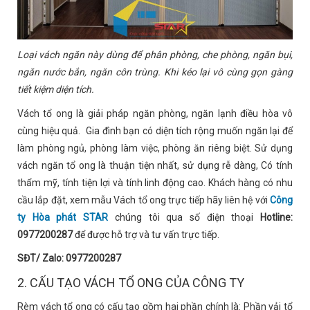
Loại vách ngăn này dùng để phân phòng, che phòng, ngăn bụi,
ngăn nước bắn, ngăn côn trùng. Khi kéo lại vô cùng gọn gàng
tiết kiệm diện tích.
Vách tổ ong là giải pháp ngăn phòng, ngăn lạnh điều hòa vô
cùng hiệu quả. Gia đình bạn có diện tích rộng muốn ngăn lại để
làm phòng ngủ, phòng làm việc, phòng ăn riêng biệt. Sử dụng
vách ngăn tổ ong là thuận tiện nhất, sử dụng rễ dàng, Có tính
thẩm mỹ, tính tiện lợi và tính linh động cao. Khách hàng có nhu
cầu lắp đặt, xem mẫu Vách tổ ong trực tiếp hãy liên hệ với
Công
ty Hòa phát STAR
chúng tôi qua số điện thoại
Hotline:
0977200287
để được hỗ trợ và tư vấn trực tiếp.
SĐT/ Zalo
: 0977200287
2. CẤU TẠO VÁCH TỔ ONG CỦA CÔNG TY
Rèm vách tổ ong có cấu tạo gồm hai phần chính là: Phần vải tổ