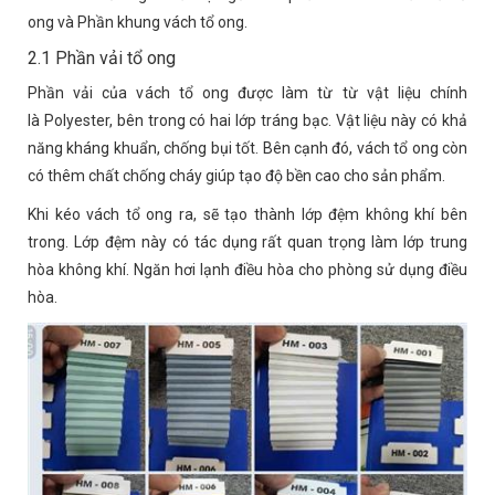
ong và Phần khung vách tổ ong.
2.1 Phần vải tổ ong
Phần vải của vách tổ ong được làm từ từ vật liệu chính
là Polyester, bên trong có hai lớp tráng bạc. Vật liệu này có khả
năng kháng khuẩn, chống bụi tốt. Bên cạnh đó, vách tổ ong còn
có thêm chất chống cháy giúp tạo độ bền cao cho sản phẩm.
Khi kéo vách tổ ong ra, sẽ tạo thành lớp đệm không khí bên
trong. Lớp đệm này có tác dụng rất quan trọng làm lớp trung
hòa không khí. Ngăn hơi lạnh điều hòa cho phòng sử dụng điều
hòa.