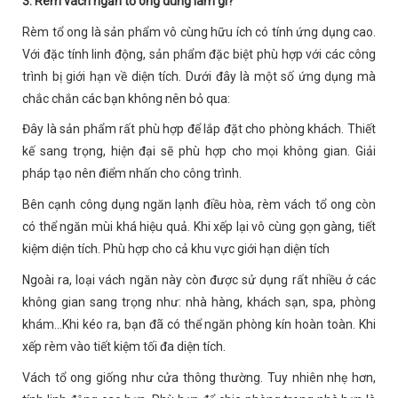
3. Rèm vách ngăn tổ ong dùng làm gì?
Rèm tổ ong là sản phẩm vô cùng hữu ích có tính ứng dụng cao.
Với đặc tính linh động, sản phẩm đặc biệt phù hợp với các công
trình bị giới hạn về diện tích. Dưới đây là một số ứng dụng mà
chắc chắn các bạn không nên bỏ qua:
Đây là sản phẩm rất phù hợp để lắp đặt cho phòng khách. Thiết
kế sang trọng, hiện đại sẽ phù hợp cho mọi không gian. Giải
pháp tạo nên điểm nhấn cho công trình.
Bên cạnh công dụng ngăn lạnh điều hòa, rèm vách tổ ong còn
có thể ngăn mùi khá hiệu quả. Khi xếp lại vô cùng gọn gàng, tiết
kiệm diện tích. Phù hợp cho cả khu vực giới hạn diện tích
Ngoài ra, loại vách ngăn này còn được sử dụng rất nhiều ở các
không gian sang trọng như: nhà hàng, khách sạn, spa, phòng
khám...Khi kéo ra, bạn đã có thể ngăn phòng kín hoàn toàn. Khi
xếp rèm vào tiết kiệm tối đa diện tích.
Vách tổ ong giống như cửa thông thường. Tuy nhiên nhẹ hơn,