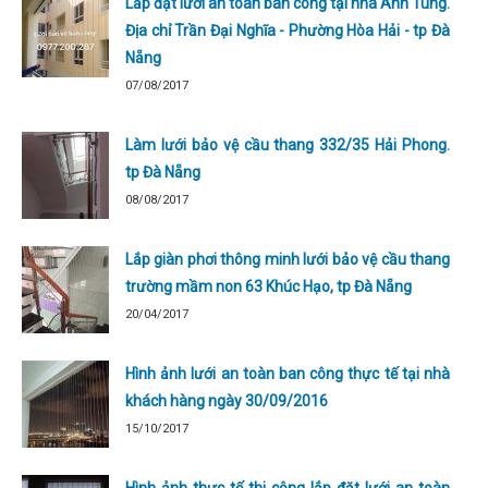
Lắp đặt lưới an toàn ban công tại nhà Anh Tùng.
Địa chỉ Trần Đại Nghĩa - Phường Hòa Hải - tp Đà
Nẵng
07/08/2017
Làm lưới bảo vệ cầu thang 332/35 Hải Phong.
tp Đà Nẵng
08/08/2017
Lắp giàn phơi thông minh lưới bảo vệ cầu thang
trường mầm non 63 Khúc Hạo, tp Đà Nẵng
20/04/2017
Hình ảnh lưới an toàn ban công thực tế tại nhà
khách hàng ngày 30/09/2016
15/10/2017
Hình ảnh thực tế thi công lắp đặt lưới an toàn