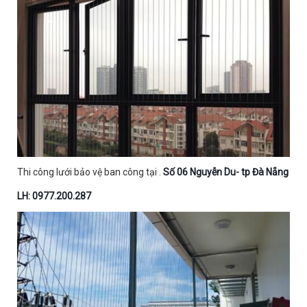
Thi công lưới bảo vệ ban công tại .
Số 06 Nguyễn Du- tp Đà Nẵng
LH: 0977.200.287