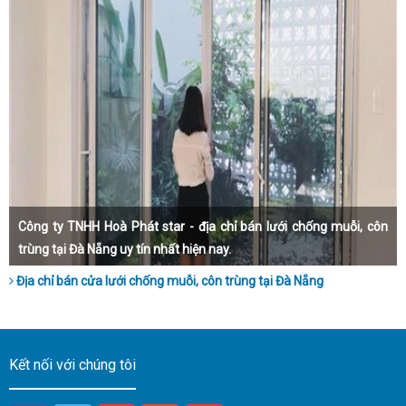
Công ty TNHH Hoà Phát star - địa chỉ bán lưới chống muỗi, côn
trùng tại Đà Nẵng uy tín nhất hiện nay.
Địa chỉ bán cửa lưới chống muỗi, côn trùng tại Đà Nẵng
Kết nối với chúng tôi