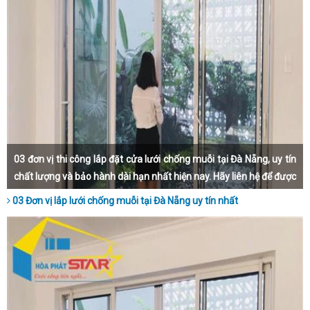
03 đơn vị thi công lắp đặt cửa lưới chống muỗi tại Đà Nẵng, uy tín
chất lượng và bảo hành dài hạn nhất hiện nay. Hãy liên hệ để được
lắp đặt nhanh nhất, đẹp nhất và giá thành rẻ nhất Đà Nẵng
03 Đơn vị lắp lưới chống muỗi tại Đà Nẵng uy tín nhất