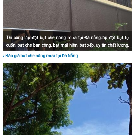
Thi công lắp đặt bạt che nắng mưa tại Đà nẵng,lắp đặt bạt tự
cuốn, bạt che ban công, bạt mái hiên, bạt xếp, uy tín chất lượng,
bảo hành dài hạn, lắp đặt nhanh chóng.
Báo giá bạt che nắng mưa tại Đà Nẵng