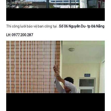
Thi công lưới bảo vệ ban công tại .
Số 06 Nguyễn Du- tp Đà Nẵng
LH: 0977.200.287