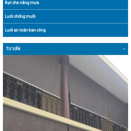
Bạt che nắng mưa
Lưới chống muỗi
Lưới an toàn ban công
TƯ VẤN