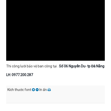
Thi công lưới bảo vệ ban công tại .
Số 06 Nguyễn Du- tp Đà Nẵng
LH: 0977.200.287
Kích thước font
In ấn