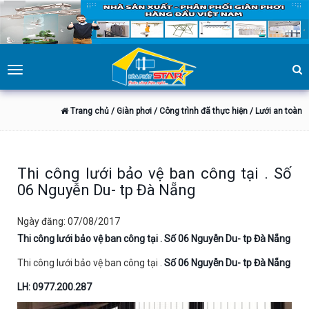
Toggle
navigation
Trang chủ
/ Giàn phơi
/ Công trình đã thực hiện
/ Lưới an toàn
Thi công lưới bảo vệ ban công tại . Số
06 Nguyễn Du- tp Đà Nẵng
Ngày đăng: 07/08/2017
Thi công lưới bảo vệ ban công tại . Số 06 Nguyễn Du- tp Đà Nẵng
Thi công lưới bảo vệ ban công tại .
Số 06 Nguyễn Du- tp Đà Nẵng
LH: 0977.200.287