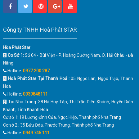
Công ty TNHH Hoà Phát STAR
Hòa Phát Star
Cơ Sở 1:
Số 04 - Bùi Viện - P. Hoàng Cường Nam, Q. Hải Châu - Đà
Nẵng
Hotline:
0977 200 287
Hoà Phát Star Tại Thanh Hoá :
05 Ngọc Lan, Ngọc Trạo, Thanh
Hoá
Hotline:
0939848111
Tại Nha Trang: 38 Hà Huy Tập, Thị Trấn Diên Khánh, Huyện Diên
Khánh, Tỉnh Khánh Hòa
Cơ sở 1: 19 Lương Đình Của, Ngọc Hiệp, Thành phố Nha Trang
Cơ sở 2 : 35 Bửu Đóa, Phước Trung, Thành phố Nha Trang
Hotline:
0949.745.111