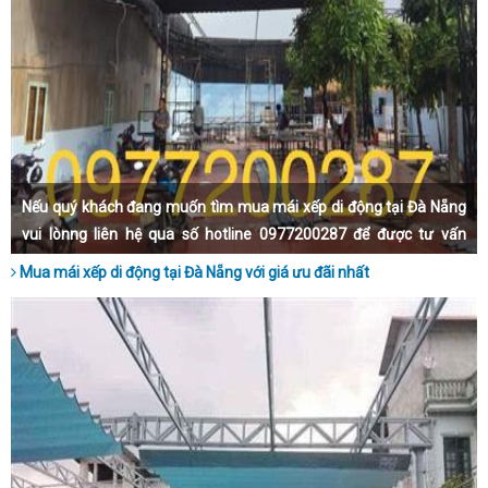
Nếu quý khách đang muốn tìm mua mái xếp di động tại Đà Nẵng
vui lònng liên hệ qua số hotline 0977200287 để được tư vấn
nhanh nhất nhé.
Mua mái xếp di động tại Đà Nẵng với giá ưu đãi nhất