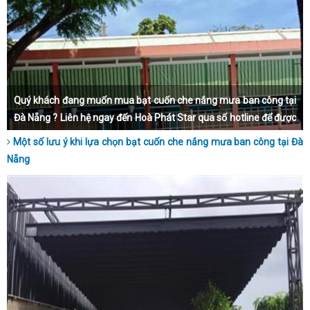
Quý khách đang muốn mua bạt cuốn che nắng mưa ban công tại
Đà Nẵng ? Liên hệ ngay đến Hoà Phát Star qua số hotline để được
tư vấn nhé.
Một số lưu ý khi lựa chọn bạt cuốn che nắng mưa ban công tại Đà
Nẵng