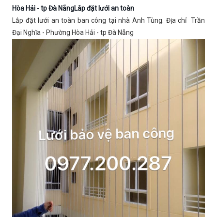
Hòa Hải - tp Đà NẵngLắp đặt lưới an toàn
Lắp đặt lưới an toàn ban công tại nhà Anh Tùng. Địa chỉ Trần
Đại Nghĩa - Phường Hòa Hải - tp Đà Nẵng