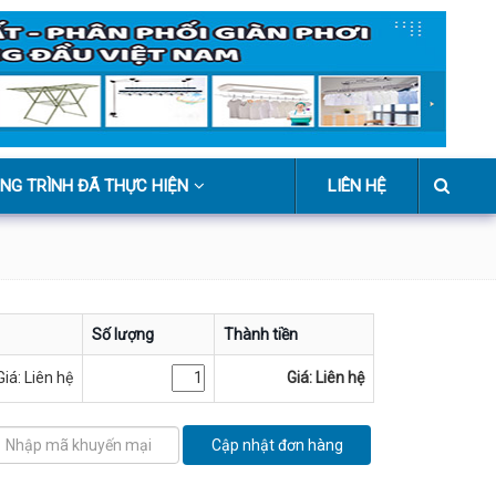
NG TRÌNH ĐÃ THỰC HIỆN
LIÊN HỆ
Số lượng
Thành tiền
Giá: Liên hệ
Giá: Liên hệ