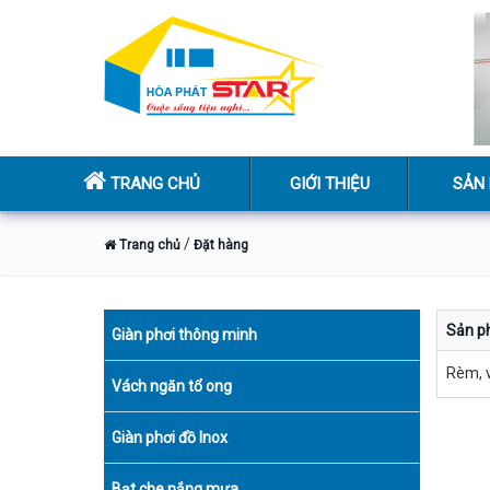
TRANG CHỦ
GIỚI THIỆU
SẢN
/
Trang chủ
Đặt hàng
Sản 
Giàn phơi thông minh
Rèm, 
Vách ngăn tổ ong
Giàn phơi đồ Inox
Bạt che nắng mưa