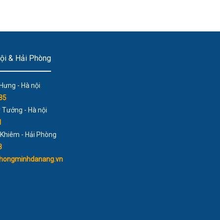
Nội & Hải Phòng
Hưng - Hà nội
35
Tưởng - Hà nội
1
Khiêm - Hải Phòng
3
ithongminhdanang.vn