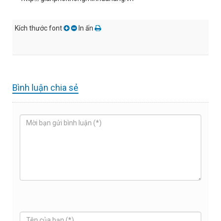
Kích thước font
In ấn
Bình luận chia sẻ