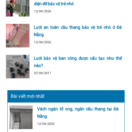
diện để bảo vệ trẻ nhỏ
12/04/2026
Lưới an toàn cầu thang bảo vệ trẻ nhỏ ở Đà
Nẵng
12/04/2026
Lưới bảo vệ ban công được cấu tạo như thế
nào?
07/09/2017
Bài viết mới nhất
Vách ngăn tổ ong, ngăn cầu thang tại Đà
Nẵng
12/04/2026