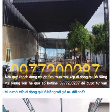
Nếu quý khách đang muốn tìm mua mái xếp di động tại Đà Nẵng
vui lònng liên hệ qua số hotline 0977200287 để được tư vấn
nhanh nhất nhé.
Mua mái xếp di động tại Đà Nẵng với giá ưu đãi nhất