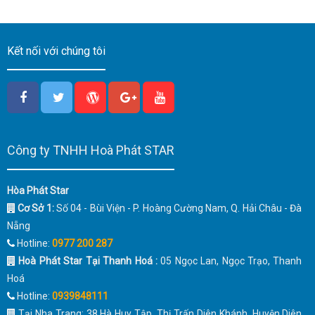
Kết nối với chúng tôi
Công ty TNHH Hoà Phát STAR
Hòa Phát Star
Cơ Sở 1:
Số 04 - Bùi Viện - P. Hoàng Cường Nam, Q. Hải Châu - Đà
Nẵng
Hotline:
0977 200 287
Hoà Phát Star Tại Thanh Hoá :
05 Ngọc Lan, Ngọc Trạo, Thanh
Hoá
Hotline:
0939848111
Tại Nha Trang: 38 Hà Huy Tập, Thị Trấn Diên Khánh, Huyện Diên