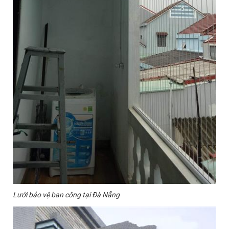
Lưới bảo vệ ban công tại Đà Nẵng