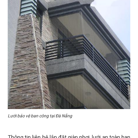
Lưới bảo vệ ban công tại Đà Nẵng
Thông tin liên hệ lắp đặt giàn phơi, lưới an toàn ban