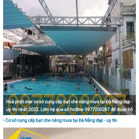
Hoà phát star cơ sở cung cấp bạt che nắng mưa tại Đà Nẵng đẹp -
uy tín nhất 2022. Liên hệ qua số hotline 0977200287 để được hỗ
trợ trực tiếp và tận tình nhất nhé.
Cơ sở cung cấp bạt che nắng mưa tại Đà Nẵng đẹp - uy tín