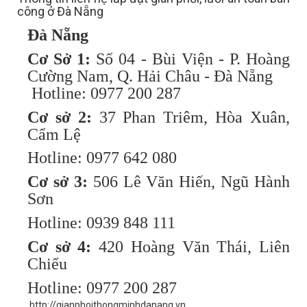
công ở Đà Nẵng
Đà Nẵng
Cơ Sở 1:
Số 04 - Bùi Viện - P. Hoàng
Cường Nam, Q. Hải Châu - Đà Nẵng
Hotline: 0977 200 287
Cơ sở 2:
37 Phan Triêm, Hòa Xuân,
Cẩm Lệ
Hotline: 0977 642 080
Cơ sở 3:
506 Lê Văn Hiến, Ngũ Hành
Sơn
Hotline: 0939 848 111
Cơ sở 4:
420 Hoàng Văn Thái, Liên
Chiểu
Hotline: 0977 200 287
http://gianphoithongminhdanang.vn