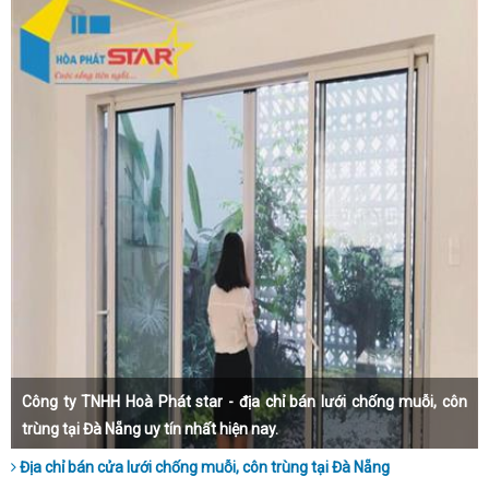
Công ty TNHH Hoà Phát star - địa chỉ bán lưới chống muỗi, côn
trùng tại Đà Nẵng uy tín nhất hiện nay.
Địa chỉ bán cửa lưới chống muỗi, côn trùng tại Đà Nẵng