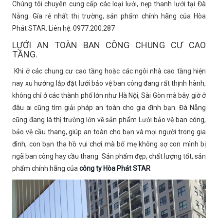
Chúng tôi chuyên cung cấp các loại lưới, nẹp thanh lưới tại Đà
Nẵng. Gía rẻ nhất thị trường, sản phẩm chính hãng của Hòa
Phát STAR. Liên hệ: 0977.200.287
LƯỚI AN TOÀN BAN CÔNG CHUNG CƯ CAO
TẦNG.
Khi ở các chung cư cao tầng hoặc các ngôi nhà cao tầng hiện
nay xu hướng lắp đặt lưới bảo vệ ban công đang rất thịnh hành,
không chỉ ở các thành phố lớn như Hà Nội, Sài Gòn mà bây giờ ở
đâu ai cũng tìm giải pháp an toàn cho gia đình bạn. Đà Nẵng
cũng đang là thị trường lớn về sản phẩm Lưới bảo vệ ban công,
bảo vệ cầu thang, giúp an toàn cho bạn và mọi người trong gia
đình, con bạn tha hồ vui chơi mà bố mẹ không sợ con mình bị
ngã ban công hay cầu thang. Sản phẩm đẹp, chất lượng tốt, sản
phẩm chính hãng của
công ty Hòa Phát STAR