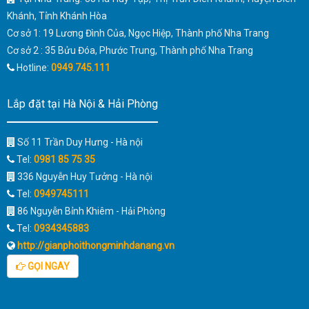
Khánh, Tỉnh Khánh Hòa
Cơ sở 1: 19 Lương Đình Của, Ngọc Hiệp, Thành phố Nha Trang
Cơ sở 2 : 35 Bửu Đóa, Phước Trung, Thành phố Nha Trang
Hotline:
0949.745.111
Lắp đặt tại Hà Nội & Hải Phòng
Số 11 Trần Duy Hưng - Hà nội
Tel:
0981 85 75 35
336 Nguyễn Huy Tưởng - Hà nội
Tel:
0949745111
86 Nguyễn Bỉnh Khiêm - Hải Phòng
Tel:
0934345883
http://gianphoithongminhdanang.vn
GỌI NGAY