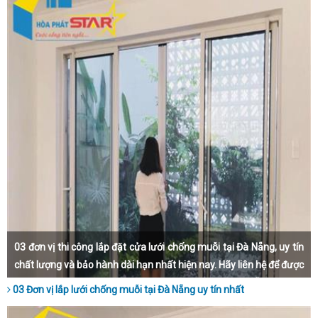
03 đơn vị thi công lắp đặt cửa lưới chống muỗi tại Đà Nẵng, uy tín
chất lượng và bảo hành dài hạn nhất hiện nay. Hãy liên hệ để được
lắp đặt nhanh nhất, đẹp nhất và giá thành rẻ nhất Đà Nẵng
03 Đơn vị lắp lưới chống muỗi tại Đà Nẵng uy tín nhất