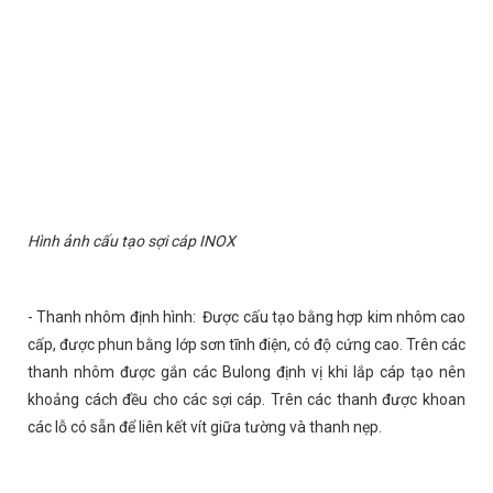
Hình ảnh cấu tạo sợi cáp INOX
- Thanh nhôm định hình: Được cấu tạo bằng hợp kim nhôm cao
cấp, được phun bằng lớp sơn tĩnh điện, có độ cứng cao. Trên các
thanh nhôm được gắn các Bulong định vị khi lắp cáp tạo nên
khoảng cách đều cho các sợi cáp. Trên các thanh được khoan
các lỗ có sẵn để liên kết vít giữa tường và thanh nẹp.