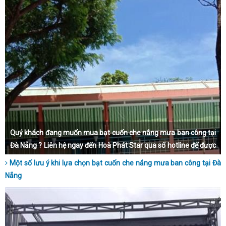
Quý khách đang muốn mua bạt cuốn che nắng mưa ban công tại
Đà Nẵng ? Liên hệ ngay đến Hoà Phát Star qua số hotline để được
tư vấn nhé.
Một số lưu ý khi lựa chọn bạt cuốn che nắng mưa ban công tại Đà
Nẵng