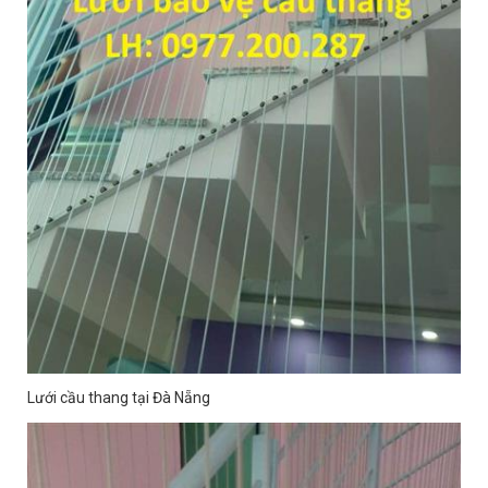
Lưới cầu thang tại Đà Nẵng