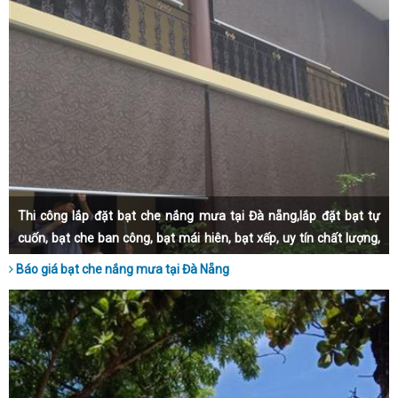
Thi công lắp đặt bạt che nắng mưa tại Đà nẵng,lắp đặt bạt tự
cuốn, bạt che ban công, bạt mái hiên, bạt xếp, uy tín chất lượng,
bảo hành dài hạn, lắp đặt nhanh chóng.
Báo giá bạt che nắng mưa tại Đà Nẵng