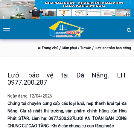
Toggle
navigation
Trang chủ
/ Giàn phơi
/ Tư vấn
/ Lưới an toàn ban công
Lưới bảo vệ tại Đà Nẵng. LH:
0977.200.287
Ngày đăng: 12/04/2026
Chúng tôi chuyên cung cấp các loại lưới, nẹp thanh lưới tại Đà
Nẵng. Gía rẻ nhất thị trường, sản phẩm chính hãng của Hòa
Phát STAR. Liên hệ: 0977.200.287LƯỚI AN TOÀN BAN CÔNG
CHUNG CƯ CAO TẦNG. Khi ở các chung cư cao tầng hoặc