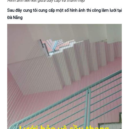
Hình ảnh liên kết giữa dây cáp và thanh nẹp
Sau đây cung tôi cung cấp một số hình ảnh thi công làm lưới tại
Đà Nẵng