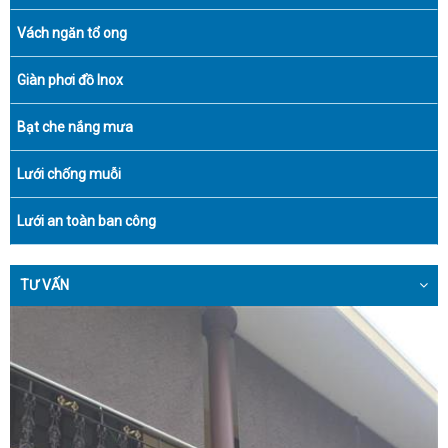
Vách ngăn tổ ong
Giàn phơi đồ Inox
Bạt che nắng mưa
Lưới chống muỗi
Lưới an toàn ban công
TƯ VẤN