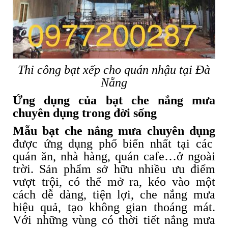
Thi công bạt xếp cho quán nhậu tại Đà
Nẵng
Ứng dụng của bạt che nắng mưa
chuyên dụng trong đời sống
Mẫu bạt che nắng mưa chuyên dụng
được ứng dụng phổ biến nhất tại các
quán ăn, nhà hàng, quán cafe…ở ngoài
trời. Sản phẩm sở hữu nhiều ưu điểm
vượt trội, có thể mở ra, kéo vào một
cách dễ dàng, tiện lợi, che nắng mưa
hiệu quả, tạo không gian thoáng mát.
Với những vùng có thời tiết nắng mưa