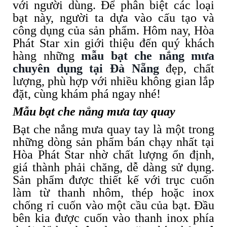
với người dùng. Để phân biệt các loại
bạt này, người ta dựa vào cấu tạo và
công dụng của sản phẩm. Hôm nay, Hòa
Phát Star xin giới thiệu đến quý khách
hàng những
mẫu bạt che nắng mưa
chuyên dụng tại Đà Nẵng
đẹp, chất
lượng, phù hợp với nhiều không gian lắp
đặt, cùng khám phá ngay nhé!
Mẫu bạt che nắng mưa tay quay
Bạt che nắng mưa quay tay là một trong
những dòng sản phẩm bán chạy nhất tại
Hòa Phát Star nhờ chất lượng ổn định,
giá thành phải chăng, dễ dàng sử dụng.
Sản phẩm được thiết kế với trục cuốn
làm từ thanh nhôm, thép hoặc inox
chống rỉ cuốn vào một cầu của bạt. Đầu
bên kia được cuốn vào thanh inox phía