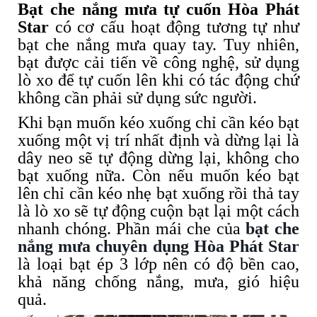
Bạt che nắng mưa tự cuốn Hòa Phát
Star
có cơ cấu hoạt động tương tự như
bạt che nắng mưa quay tay. Tuy nhiên,
bạt được cải tiến về công nghệ, sử dụng
lò xo để tự cuốn lên khi có tác động chứ
không cần phải sử dụng sức người.
Khi bạn muốn kéo xuống chỉ cần kéo bạt
xuống một vị trí nhất định và dừng lại là
dây neo sẽ tự động dừng lại, không cho
bạt xuống nữa. Còn nếu muốn kéo bạt
lên chỉ cần kéo nhẹ bạt xuống rồi thả tay
là lò xo sẽ tự động cuộn bạt lại một cách
nhanh chóng. Phần mái che của
bạt che
nắng mưa chuyên dụng Hòa Phát Star
là loại bạt ép 3 lớp nên có độ bền cao,
khả năng chống nắng, mưa, gió hiệu
quả.