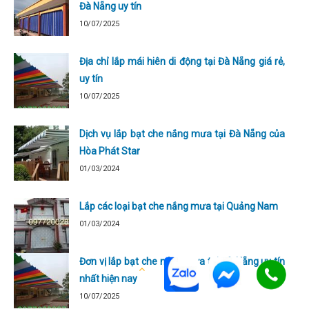
Đà Nẵng uy tín
10/07/2025
Địa chỉ lắp mái hiên di động tại Đà Nẵng giá rẻ,
uy tín
10/07/2025
Dịch vụ lắp bạt che nắng mưa tại Đà Nẵng của
Hòa Phát Star
01/03/2024
Lắp các loại bạt che nắng mưa tại Quảng Nam
01/03/2024
Đơn vị lắp bạt che nắng mưa tại Đà Nẵng uy tín
nhất hiện nay
10/07/2025