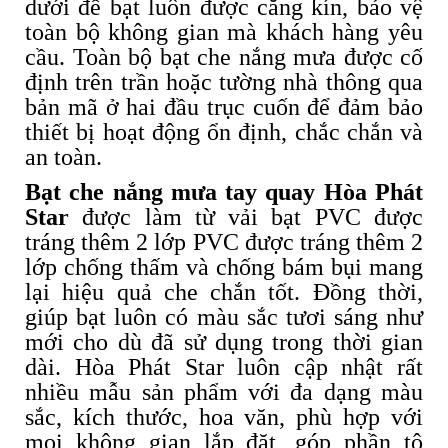
dưới để bạt luôn được căng kín, bảo vệ
toàn bộ không gian mà khách hàng yêu
cầu. Toàn bộ bạt che nắng mưa được cố
định trên trần hoặc tường nhà thông qua
bản mã ở hai đầu trục cuốn để đảm bảo
thiết bị hoạt động ổn định, chắc chắn và
an toàn.
Bạt che nắng mưa tay quay Hòa Phát
Star
được làm từ vải bạt PVC được
tráng thêm 2 lớp PVC được tráng thêm 2
lớp chống thấm và chống bám bụi mang
lại hiệu quả che chắn tốt. Đồng thời,
giúp bạt luôn có màu sắc tươi sáng như
mới cho dù đã sử dụng trong thời gian
dài. Hòa Phát Star luôn cập nhật rất
nhiều mẫu sản phẩm với đa dạng màu
sắc, kích thước, hoa văn, phù hợp với
mọi không gian lắp đặt, góp phần tô