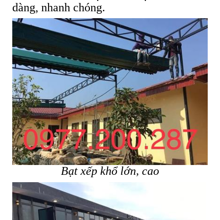
dàng, nhanh chóng.
Bạt xếp khổ lớn, cao