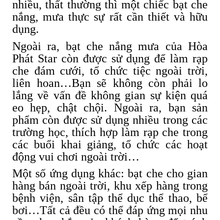
nhiều, thất thường thì một chiếc bạt che
nắng, mưa thực sự rất cần thiết và hữu
dụng.
Ngoài ra, bạt che nắng mưa của Hòa
Phát Star còn được sử dụng để làm rạp
che đám cưới, tổ chức tiệc ngoài trời,
liên hoan…Bạn sẽ không còn phải lo
lắng về vấn đề không gian sự kiện quá
eo hẹp, chật chội. Ngoài ra, bạn sản
phẩm còn được sử dụng nhiều trong các
trường học, thích hợp làm rạp che trong
các buổi khai giảng, tổ chức các hoạt
động vui chơi ngoài trời…
Một số ứng dụng khác: bạt che cho gian
hàng bán ngoài trời, khu xếp hàng trong
bệnh viện, sân tập thể dục thể thao, bể
bơi…Tất cả đều có thể đáp ứng mọi nhu