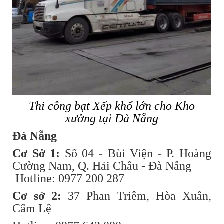
Thi công bạt Xếp khổ lớn cho Kho
xưởng tại Đà Nẵng
Đà Nẵng
Cơ Sở 1:
Số 04 - Bùi Viện - P. Hoàng
Cường Nam, Q. Hải Châu - Đà Nẵng
Hotline: 0977 200 287
Cơ sở 2:
37 Phan Triêm, Hòa Xuân,
Cẩm Lệ