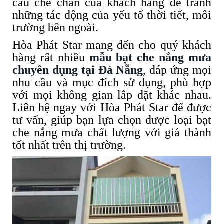
cầu che chắn của khách hàng để tránh
những tác động của yếu tố thời tiết, môi
trường bên ngoài.
Hòa Phát Star mang đến cho quý khách
hàng rất nhiều
mẫu bạt che nắng mưa
chuyên dụng tại Đà Nẵng
, đáp ứng mọi
nhu cầu và mục đích sử dụng, phù hợp
với mọi không gian lắp đặt khác nhau.
Liên hệ ngay với Hòa Phát Star để được
tư vấn, giúp bạn lựa chọn được loại bạt
che nắng mưa chất lượng với giá thành
tốt nhất trên thị trường.