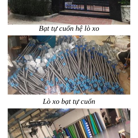
Bạt tự cuốn hệ lò xo
Lò xo bạt tự cuốn