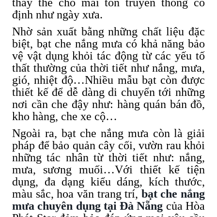
thay thế cho mái tôn truyền thống cố
định như ngày xưa.
Nhờ sản xuất bằng những chất liệu đặc
biệt, bạt che nắng mưa có khả năng bảo
vệ vật dụng khỏi tác động từ các yếu tố
thất thường của thời tiết như nắng, mưa,
gió, nhiệt độ…Nhiều mẫu bạt còn được
thiết kế để dễ dàng di chuyển tới những
nơi cần che đậy như: hàng quán bán đồ,
kho hàng, che xe cộ…
Ngoài ra, bạt che nắng mưa còn là giải
pháp để bảo quản cây cối, vườn rau khỏi
những tác nhân từ thời tiết như: nắng,
mưa, sương muối…Với thiết kế tiện
dụng, đa dạng kiểu dáng, kích thước,
màu sắc, hoa văn trang trí,
bạt che nắng
mưa chuyên dụng tại Đà Nẵng
của Hòa