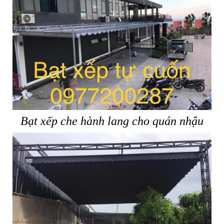
Bạt xếp che hành lang cho quán nhậu