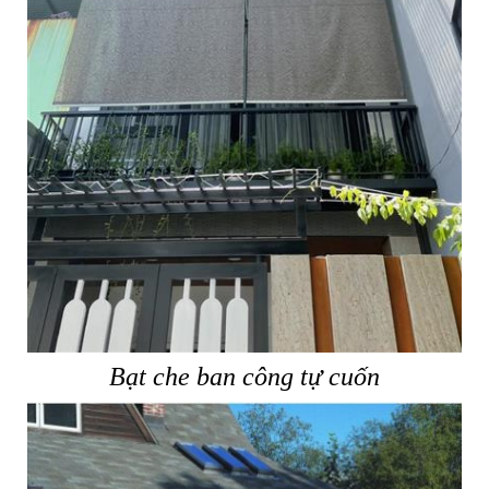
Bạt che ban công tự cuốn