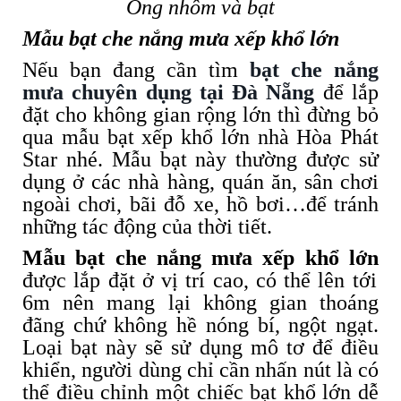
Óng nhôm và bạt
Mẫu bạt che nắng mưa xếp khổ lớn
Nếu bạn đang cần tìm
bạt che nắng
mưa chuyên dụng tại Đà Nẵng
để lắp
đặt cho không gian rộng lớn thì đừng bỏ
qua mẫu bạt xếp khổ lớn nhà Hòa Phát
Star nhé. Mẫu bạt này thường được sử
dụng ở các nhà hàng, quán ăn, sân chơi
ngoài chơi, bãi đỗ xe, hồ bơi…để tránh
những tác động của thời tiết.
Mẫu bạt che nắng mưa xếp khổ lớn
được lắp đặt ở vị trí cao, có thể lên tới
6m nên mang lại không gian thoáng
đãng chứ không hề nóng bí, ngột ngạt.
Loại bạt này sẽ sử dụng mô tơ để điều
khiển, người dùng chỉ cần nhấn nút là có
thể điều chỉnh một chiếc bạt khổ lớn dễ