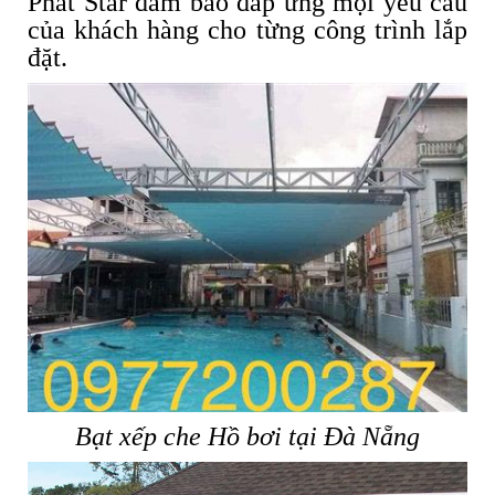
Phát Star đảm bảo đáp ứng mọi yêu cầu
của khách hàng cho từng công trình lắp
đặt.
Bạt xếp che Hồ bơi tại Đà Nẵng