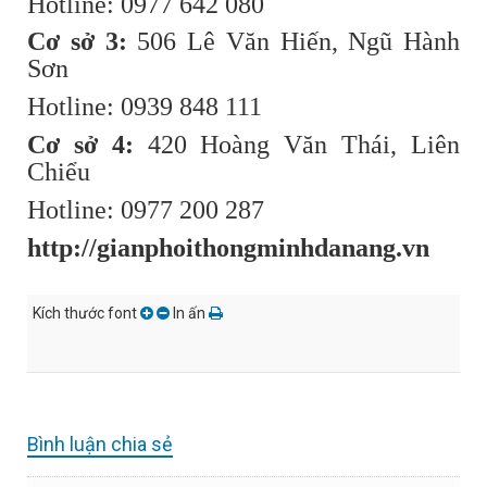
Hotline: 0977 642 080
Cơ sở 3:
506 Lê Văn Hiến, Ngũ Hành
Sơn
Hotline: 0939 848 111
Cơ sở 4:
420 Hoàng Văn Thái, Liên
Chiểu
Hotline: 0977 200 287
http://gianphoithongminhdanang.vn
Kích thước font
In ấn
Bình luận chia sẻ