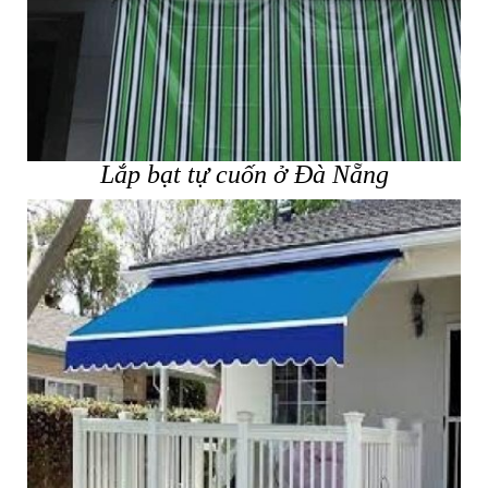
Lắp bạt tự cuốn ở Đà Nẵng